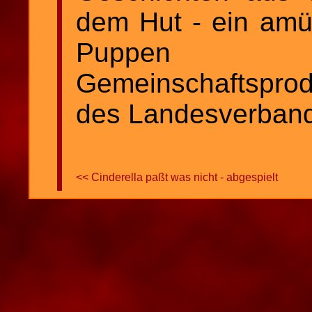
dem Hut - ein amü
Puppen 
Gemeinschaftspro
des Landesverband
<< Cinderella paßt was nicht - abgespielt