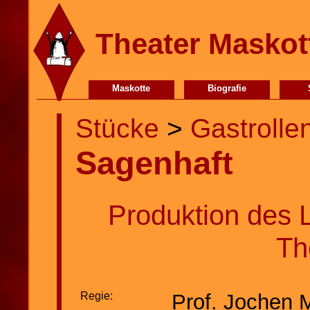
Theater Maskot
Maskotte
Biografie
Stücke
>
Gastrolle
Sagenhaft
Produktion des 
Th
Regie:
Prof. Jochen 