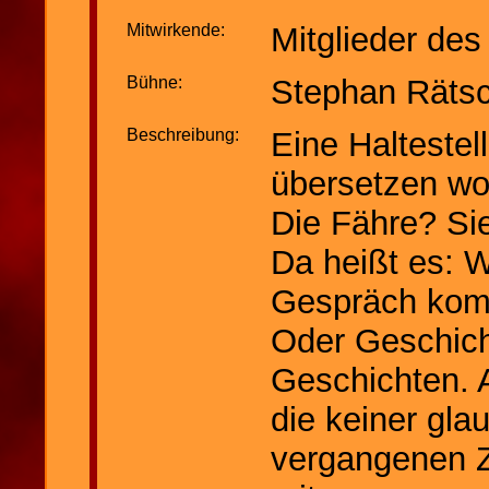
Mitwirkende:
Mitglieder de
Bühne:
Stephan Räts
Beschreibung:
Eine Haltestel
übersetzen wo
Die Fähre? Si
Da heißt es: 
Gespräch ko
Oder Geschich
Geschichten. 
die keiner gl
vergangenen Ze