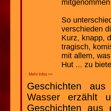
mitgenommen 
So unterschie
verschieden d
Kurz, knapp, de
tragisch, komis
mit allem, was
Hut ... zu biet
Mehr Infos >>
Geschichten au
Wasser erzählt u
Geschichten aus 