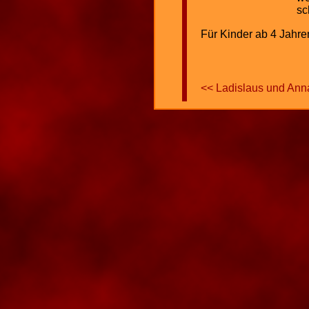
sc
Für Kinder ab 4 Jahre
<< Ladislaus und Ann