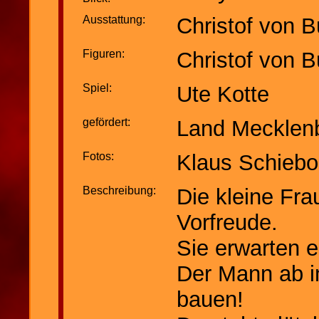
Ausstattung:
Christof von B
Figuren:
Christof von 
Spiel:
Ute Kotte
gefördert:
Land Mecklenb
Fotos:
Klaus Schiebo
Beschreibung:
Die kleine Fra
Vorfreude.
Sie erwarten e
Der Mann ab i
bauen!