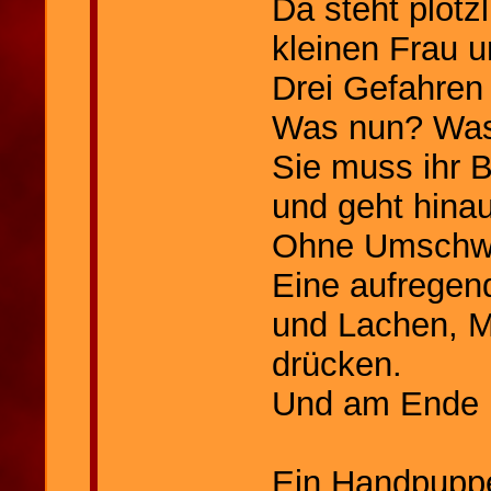
Da steht plötz
kleinen Frau u
Drei Gefahren
Was nun? Was 
Sie muss ihr 
und geht hinau
Ohne Umschwe
Eine aufregen
und Lachen, M
drücken.
Und am Ende is
Ein Handpuppe