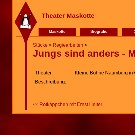
Theater Maskotte
Maskotte
Biografie
Stücke
>
Regiearbeiten
>
Jungs sind anders - 
Theater:
Kleine Bühne Naumburg in 
Beschreibung:
<< Rotkäppchen mit Ernst Heiter