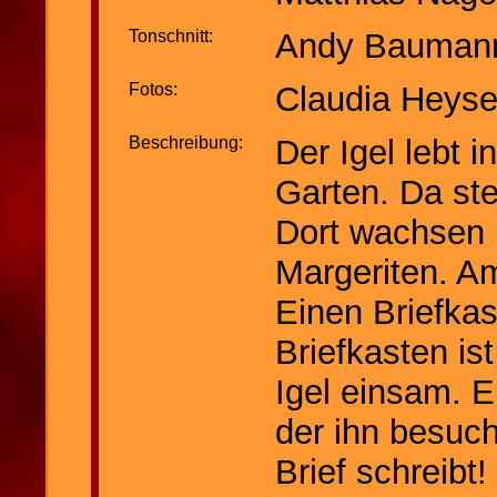
Tonschnitt:
Andy Bauman
Fotos:
Claudia Heyse
Beschreibung:
Der Igel lebt
Garten. Da ste
Dort wachsen 
Margeriten. Am
Einen Briefkas
Briefkasten is
Igel einsam. E
der ihn besuc
Brief schreibt!