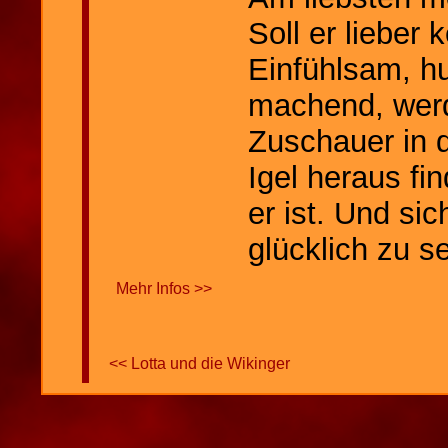
Soll er lieber 
Einfühlsam, h
machend, werd
Zuschauer in 
Igel heraus fin
er ist. Und si
glücklich zu se
Mehr Infos >>
<< Lotta und die Wikinger