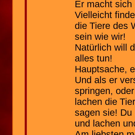
Er macht sich
Vielleicht find
die Tiere des
sein wie wir!
Natürlich will 
alles tun!
Hauptsache, e
Und als er ver
springen, oder
lachen die Tie
sagen sie! Du 
und lachen und
Am liebsten m